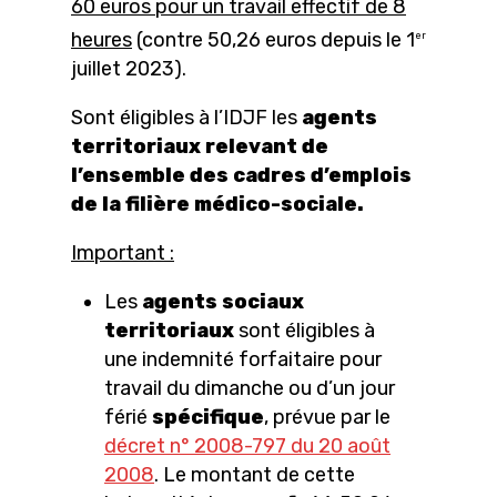
60 euros pour un travail effectif de 8
heures
(contre 50,26 euros depuis le 1
er
juillet 2023).
Sont éligibles à l’IDJF les
agents
territoriaux relevant de
l’ensemble des cadres d’emplois
de la filière médico-sociale.
Important :
Les
agents sociaux
territoriaux
sont éligibles à
une indemnité forfaitaire pour
travail du dimanche ou d’un jour
férié
spécifique
, prévue par le
décret n° 2008-797 du 20 août
2008
. Le montant de cette