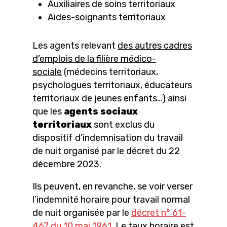
Auxiliaires de soins territoriaux
Aides-soignants territoriaux
Les agents relevant
des autres cadres
d’emplois de la filière médico-
sociale
(médecins territoriaux,
psychologues territoriaux, éducateurs
territoriaux de jeunes enfants…) ainsi
que les
agents sociaux
territoriaux
sont exclus du
dispositif d’indemnisation du travail
de nuit organisé par le décret du 22
décembre 2023.
Ils peuvent, en revanche, se voir verser
l’indemnité horaire pour travail normal
de nuit organisée par le
décret n° 61-
467 du 10 mai 1961
. Le taux horaire est