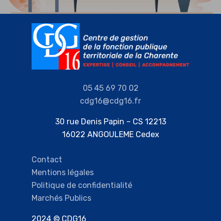
05 45 69 70 02
cdg16@cdg16.fr
30 rue Denis Papin – CS 12213
16022 ANGOULEME Cedex
Contact
Mentions légales
Politique de confidentialité
Marchés Publics
2024 © CDG16