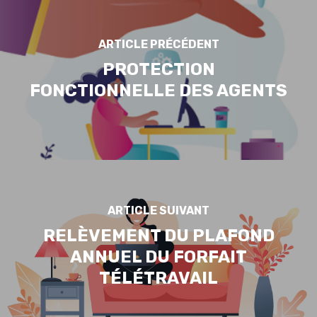
ARTICLE PRÉCÉDENT
PROTECTION
FONCTIONNELLE DES AGENTS
ARTICLE SUIVANT
RELÈVEMENT DU PLAFOND
ANNUEL DU FORFAIT
TÉLÉTRAVAIL