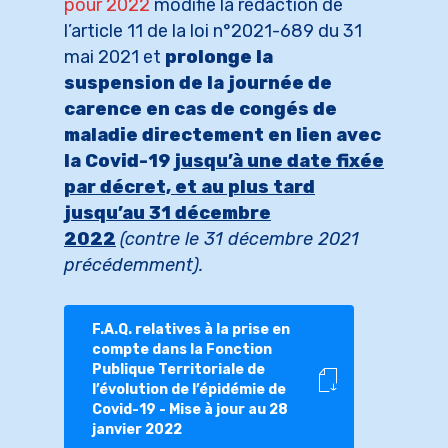
pour 2022
modifie la rédaction de
l’article 11 de la loi n°2021-689 du 31
mai 2021 et
prolonge la
suspension de la journée de
carence en cas de congés de
maladie directement en lien avec
la Covid-19
jusqu’à une date fixée
par décret, et au plus tard
jusqu’au 31 décembre
2022
(contre le 31 décembre 2021
précédemment).
F.A.Q. relatives à la prise en
compte dans la Fonction
Publique Territoriale de
l’évolution de l’épidémie de
Covid-19 - Mise à jour au 28
janvier 2022