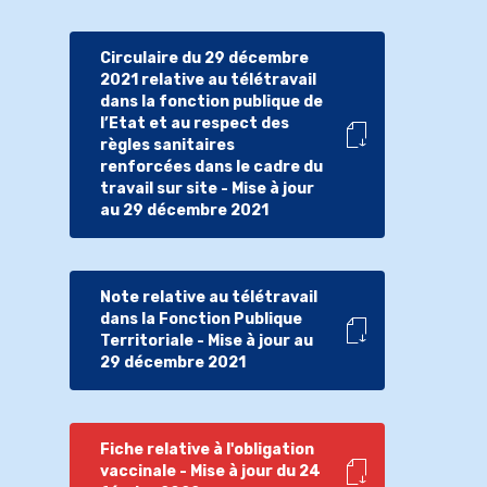
Circulaire du 29 décembre
2021 relative au télétravail
dans la fonction publique de
l’Etat et au respect des
règles sanitaires
renforcées dans le cadre du
travail sur site - Mise à jour
au 29 décembre 2021
Note relative au télétravail
dans la Fonction Publique
Territoriale - Mise à jour au
29 décembre 2021
Fiche relative à l'obligation
vaccinale - Mise à jour du 24