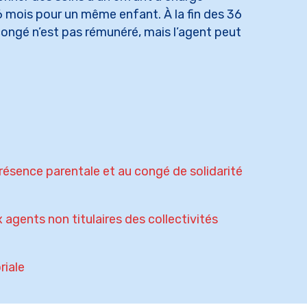
s agents
 mois pour un même enfant. À la fin des 36
 congé n’est pas rémunéré, mais l’agent peut
ésence parentale et au congé de solidarité
agents non titulaires des collectivités
riale