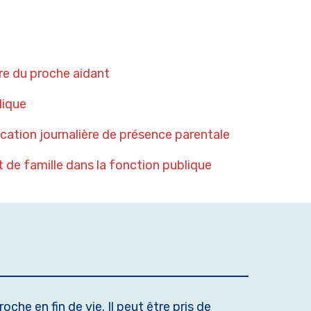
ère du proche aidant
lique
location journalière de présence parentale
de famille dans la fonction publique
che en fin de vie. Il peut être pris de