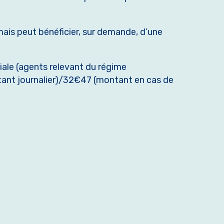
mais peut bénéficier, sur demande, d’une
ciale (agents relevant du régime
tant journalier)/32€47 (montant en cas de