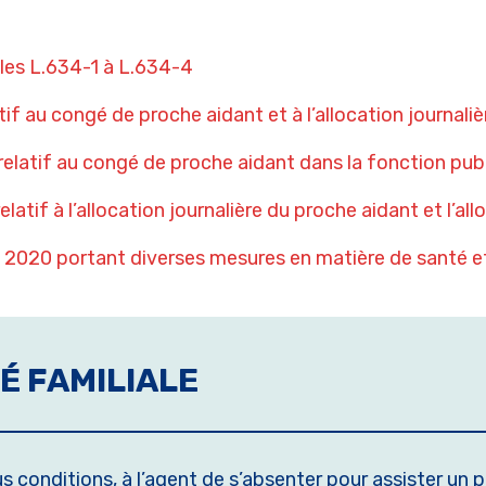
cles L.634-1 à L.634-4
if au congé de proche aidant et à l’allocation journali
latif au congé de proche aidant dans la fonction pub
tif à l’allocation journalière du proche aidant et l’al
20 portant diverses mesures en matière de santé et 
É FAMILIALE
 conditions, à l’agent de s’absenter pour assister un pro