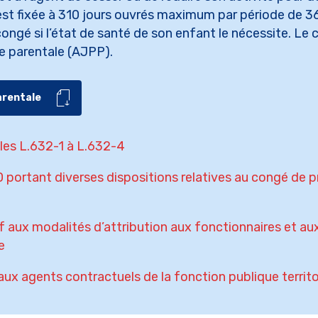
Le licenciement de
st fixée à 310 jours ouvrés maximum par période de 36
contractuels
congé si l’état de santé de son enfant le nécessite. Le
ce parentale (AJPP).
arentale
cles L.632-1 à L.632-4
ortant diverses dispositions relatives au congé de pr
aux modalités d’attribution aux fonctionnaires et aux 
e
aux agents contractuels de la fonction publique territo