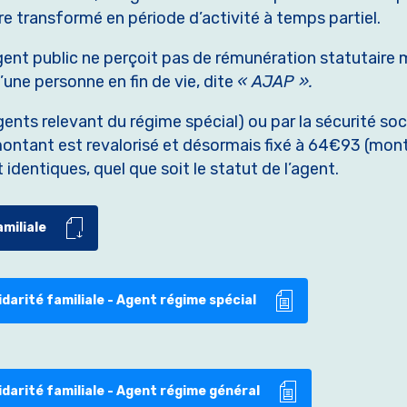
e transformé en période d’activité à temps partiel.
’agent public ne perçoit pas de rémunération statutaire 
une personne en fin de vie, dite
« AJAP ».
gents relevant du régime spécial) ou par la sécurité so
ontant est revalorisé et désormais fixé à 64€93 (mon
identiques, quel que soit le statut de l’agent.
amiliale
darité familiale - Agent régime spécial
darité familiale - Agent régime général