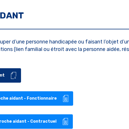
IDANT
per d’une personne handicapée ou faisant l’objet d’un
ions (lien familial ou étroit avec la personne aidée, r
ant
oche aidant - Fonctionnaire
roche aidant - Contractuel