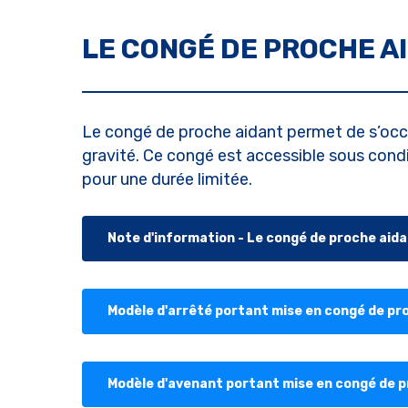
LE CONGÉ DE PROCHE A
Le congé de proche aidant permet de s’occu
gravité. Ce congé est accessible sous condit
pour une durée limitée.
Note d'information - Le congé de proche aid
Modèle d'arrêté portant mise en congé de pr
Modèle d'avenant portant mise en congé de p