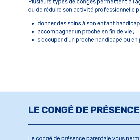
Plusieurs types de congés permettent à l’ag
ou de réduire son activité professionnelle p
donner des soins à son enfant handicap
accompagner un proche en fin de vie ;
s’occuper d’un proche handicapé ou en 
Appuyez sur Entrée pour rechercher ou sur
LE CONGÉ DE PRÉSENC
Le congé de présence parentale vous permet