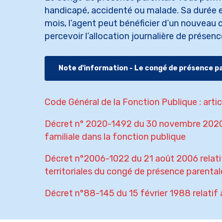
handicapé, accidenté ou malade. Sa durée e
mois, l’agent peut bénéficier d’un nouveau 
percevoir l’allocation journalière de présen
Note d'information - Le congé de présence p
Code Général de la Fonction Publique : arti
Décret n° 2020-1492 du 30 novembre 2020 p
familiale dans la fonction publique
Décret n°2006-1022 du 21 août 2006 relatif 
territoriales du congé de présence parental
Décret n°88-145 du 15 février 1988 relatif 