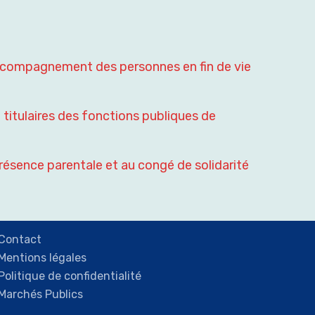
d’accompagnement des personnes en fin de vie
 titulaires des fonctions publiques de
ésence parentale et au congé de solidarité
Contact
Mentions légales
Politique de confidentialité
Marchés Publics