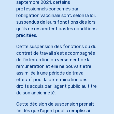
septembre 2021, certains
professionnels concernés par
l’obligation vaccinale sont, selon la loi,
suspendus de leurs fonctions dès lors
qu’ils ne respectent pas les conditions
précitées.
Cette suspension des fonctions ou du
contrat de travail s’est accompagnée
de l’interruption du versement de la
rémunération et elle ne pouvait être
assimilée à une période de travail
effectif pour la détermination des
droits acquis par l’agent public au titre
de son ancienneté.
Cette décision de suspension prenait
fin dès que l’agent public remplissait