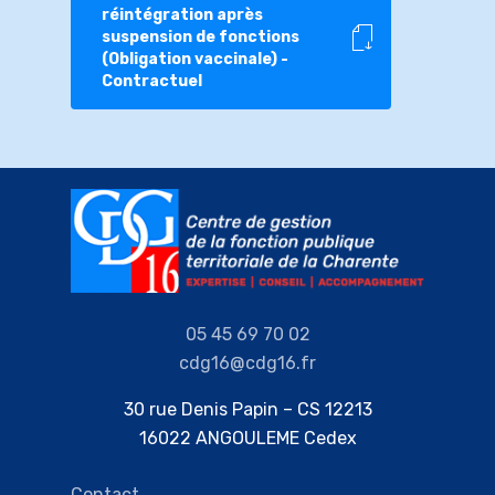
réintégration après
suspension de fonctions
(Obligation vaccinale) -
Contractuel
05 45 69 70 02
cdg16@cdg16.fr
30 rue Denis Papin – CS 12213
16022 ANGOULEME Cedex
Contact