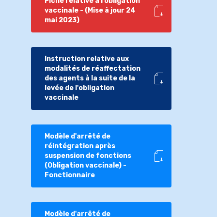
Fiche relative à l'obligation
vaccinale - (Mise à jour 24
mai 2023)
Instruction relative aux
modalités de réaffectation
des agents à la suite de la
levée de l'obligation
vaccinale
Modèle d'arrêté de
réintégration après
suspension de fonctions
(Obligation vaccinale) -
Fonctionnaire
Modèle d'arrêté de