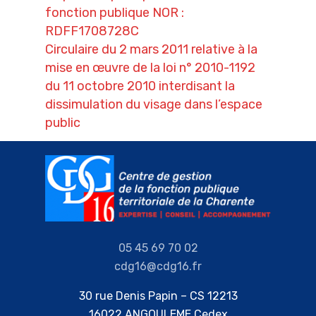
fonction publique NOR :
RDFF1708728C
Circulaire du 2 mars 2011 relative à la
mise en œuvre de la loi n° 2010-1192
du 11 octobre 2010 interdisant la
dissimulation du visage dans l’espace
public
05 45 69 70 02
cdg16@cdg16.fr
30 rue Denis Papin – CS 12213
16022 ANGOULEME Cedex