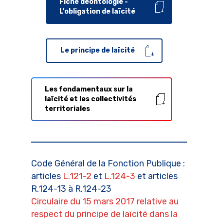
Fiche déontologie -
L'obligation de laïcité
Le principe de laïcité
Les fondamentaux sur la
laïcité et les collectivités
territoriales
Code Général de la Fonction Publique :
articles
L.121-2
et
L.124-3
et articles
R.124-13 à R.124-23
Circulaire du 15 mars 2017 relative au
respect du principe de laïcité dans la