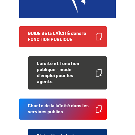
GUIDE de la LAÏCITÉ dans la
FONCTION PUBLIQUE
Laïcité et fonction
publique - mode
d'emploi pour les
agents
Charte de la laïcité dans les
services publics