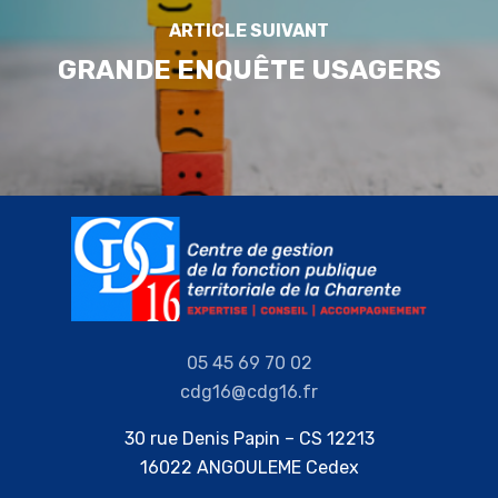
ARTICLE SUIVANT
GRANDE ENQUÊTE USAGERS
05 45 69 70 02
cdg16@cdg16.fr
30 rue Denis Papin – CS 12213
16022 ANGOULEME Cedex