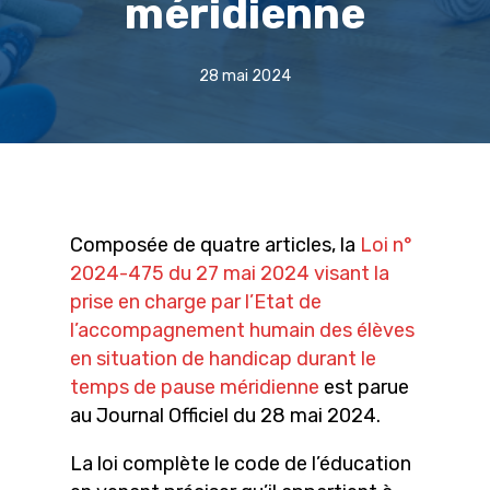
méridienne
28 mai 2024
Composée de quatre articles, la
Loi n°
2024-475 du 27 mai 2024 visant la
prise en charge par l’Etat de
l’accompagnement humain des élèves
en situation de handicap durant le
temps de pause méridienne
est parue
au Journal Officiel du 28 mai 2024.
La loi complète le code de l’éducation