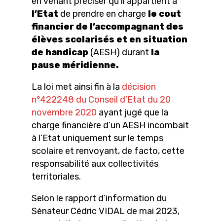
en venant préciser qu’il appartient à
l’Etat
de prendre en charge
le cout
financier
de l’accompagnant des
élèves scolarisés et en situation
de handicap
(AESH) durant
la
pause méridienne.
La loi met ainsi fin à la
décision
n°422248 du Conseil d’Etat du 20
novembre 2020
ayant jugé que la
charge financière d’un AESH incombait
à l’Etat uniquement sur le temps
scolaire et renvoyant, de facto, cette
responsabilité aux collectivités
territoriales.
Selon le rapport d’information du
Sénateur Cédric VIDAL de mai 2023,