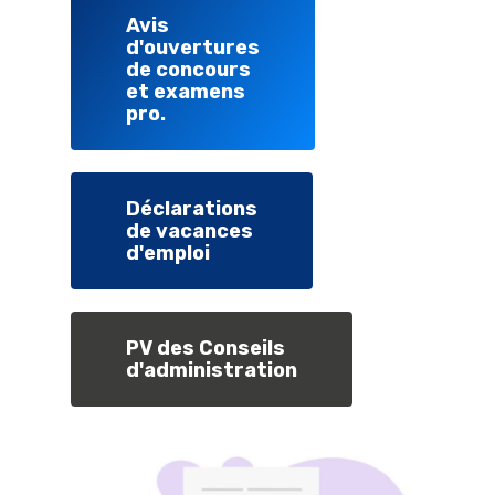
Avis
d'ouvertures
de concours
et examens
pro.
Déclarations
de vacances
d'emploi
PV des Conseils
d'administration