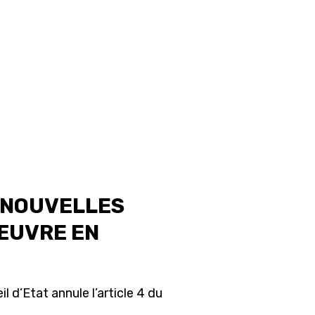
 NOUVELLES
ŒUVRE EN
l d’Etat annule l’article 4 du