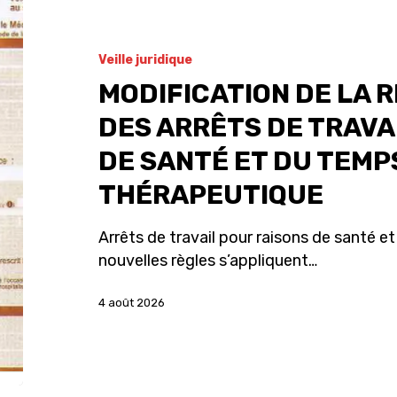
Le licenciement de
contractuels
Veille juridique
MODIFICATION DE LA 
DES ARRÊTS DE TRAVA
DE SANTÉ ET DU TEMP
THÉRAPEUTIQUE
Arrêts de travail pour raisons de santé e
nouvelles règles s’appliquent…
4 août 2026