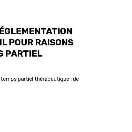
s agents
RÉGLEMENTATION
IL POUR RAISONS
S PARTIEL
t temps partiel thérapeutique : de