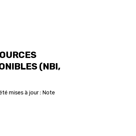
SOURCES
NIBLES (NBI,
té mises à jour : Note