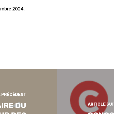
embre 2024.
E PRÉCÉDENT
IRE DU
ARTICLE SU