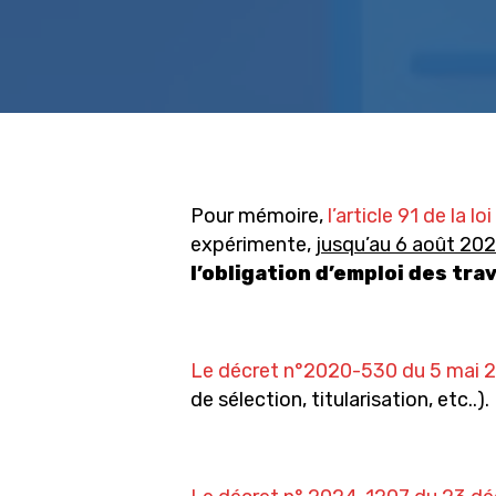
Appuyez sur Entrée pour rechercher ou sur
Pour mémoire,
l’article 91 de la 
expérimente,
jusqu’au 6 août 20
l’obligation d’emploi des tr
Le décret n°2020-530 du 5 mai 
de sélection, titularisation, etc..).