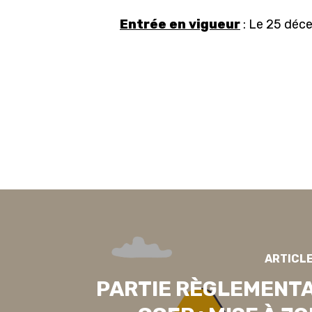
Entrée en vigueur
: Le 25 déc
ARTICL
PARTIE RÈGLEMENTA