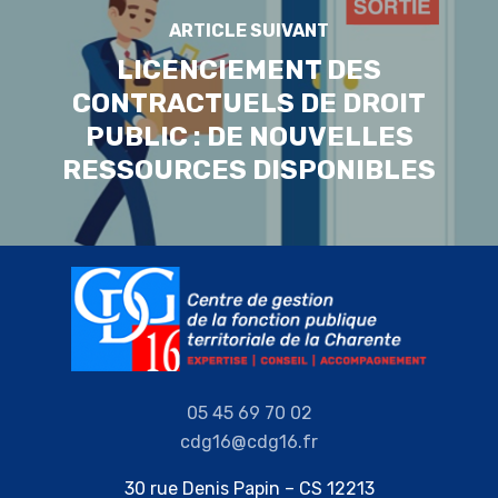
ARTICLE SUIVANT
LICENCIEMENT DES
CONTRACTUELS DE DROIT
PUBLIC : DE NOUVELLES
RESSOURCES DISPONIBLES
05 45 69 70 02
cdg16@cdg16.fr
30 rue Denis Papin – CS 12213