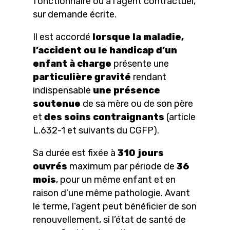
fonctionnaire ou à l’agent contractuel,
sur demande écrite.
Il est accordé
lorsque la maladie,
l’accident ou le handicap d’un
enfant à charge
présente une
particulière gravité
rendant
indispensable
une présence
soutenue
de sa mère ou de son père
et
des soins contraignants
(article
L.632-1 et suivants du CGFP).
Sa durée est fixée à
310 jours
ouvrés
maximum par période de
36
mois
, pour un même enfant et en
raison d’une même pathologie. Avant
le terme, l’agent peut bénéficier de son
renouvellement, si l’état de santé de