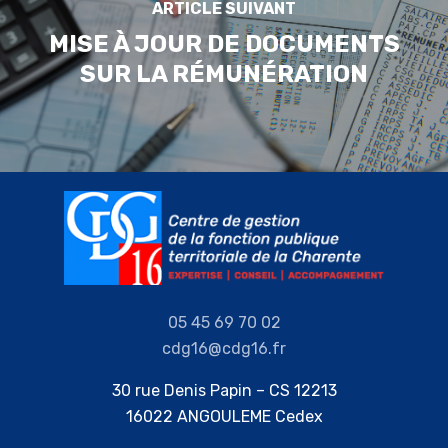
ARTICLE SUIVANT
MISE À JOUR DE DOCUMENTS
SUR LA RÉMUNÉRATION
05 45 69 70 02
cdg16@cdg16.fr
30 rue Denis Papin – CS 12213
16022 ANGOULEME Cedex