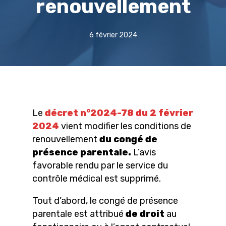
renouvellement
6 février 2024
Le
décret n°2024-78 du 2 février
2024
vient modifier les conditions de
renouvellement
du congé de
présence parentale.
L’avis
favorable rendu par le service du
contrôle médical est supprimé.
Tout d’abord, le congé de présence
parentale est attribué
de droit
au