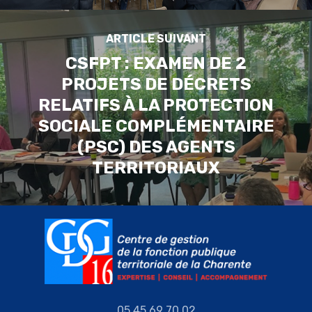
ARTICLE SUIVANT
CSFPT : EXAMEN DE 2
PROJETS DE DÉCRETS
RELATIFS À LA PROTECTION
SOCIALE COMPLÉMENTAIRE
(PSC) DES AGENTS
TERRITORIAUX
05 45 69 70 02