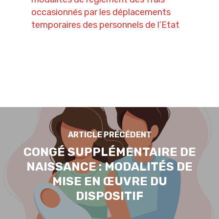
occasionnés par les déplacements
temporaires des personnels de l’Etat
ARTICLE PRÉCÉDENT
CONGÉ SUPPLÉMENTAIRE DE
NAISSANCE : MODALITÉS DE
MISE EN ŒUVRE DU
DISPOSITIF