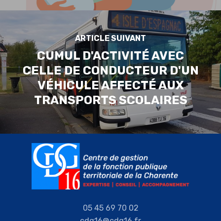
ARTICLE SUIVANT
CUMUL D'ACTIVITÉ AVEC
CELLE DE CONDUCTEUR D'UN
VÉHICULE AFFECTÉ AUX
TRANSPORTS SCOLAIRES
05 45 69 70 02
cdg16@cdg16.fr