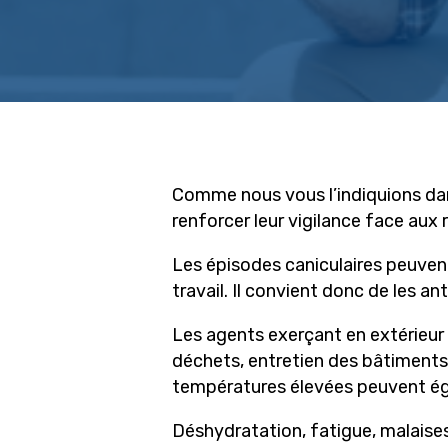
Comme nous vous l’indiquions da
renforcer leur vigilance face aux r
Appuyez sur Entrée pour rechercher ou sur
Les épisodes caniculaires peuven
travail. Il convient donc de les an
Les agents exerçant en extérieur 
déchets, entretien des bâtiments…
températures élevées peuvent ég
Déshydratation, fatigue, malaises