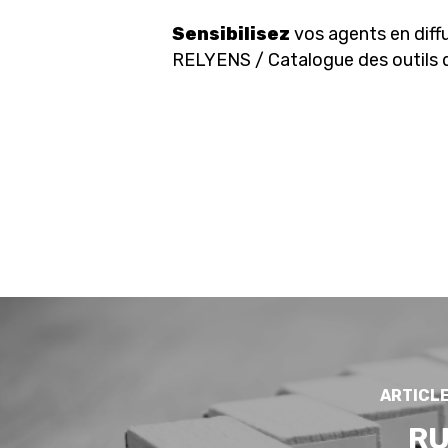
Sensibilisez
vos agents en diff
RELYENS / Catalogue des outils 
ARTICL
R