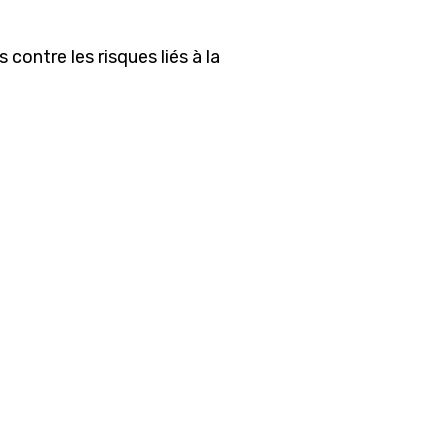
s agents
s contre les risques liés à la