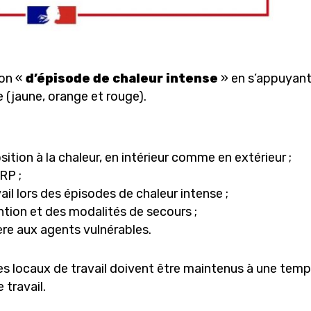
ion «
d’épisode de chaleur intense
» en s’appuyant 
(jaune, orange et rouge).
osition à la chaleur, en intérieur comme en extérieur ;
RP ;
ail lors des épisodes de chaleur intense ;
tion et des modalités de secours ;
ère aux agents vulnérables.
s locaux de travail doivent être maintenus à une tempé
 travail.