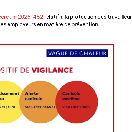
Le licenciement de
contractuels
écret n°2025-482
relatif à la protection des travailleur
 des employeurs en matière de prévention.