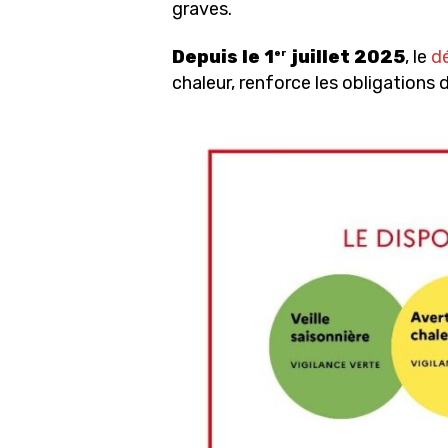
graves.
Depuis le 1
juillet 2025
, le
d
er
chaleur, renforce les obligations