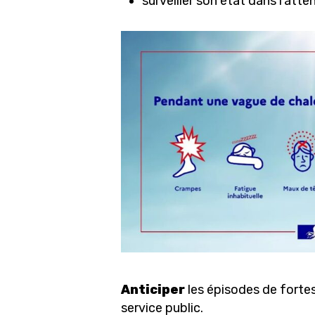
surveiller son état dans l’att
Anticiper
les épisodes de fortes
service public.