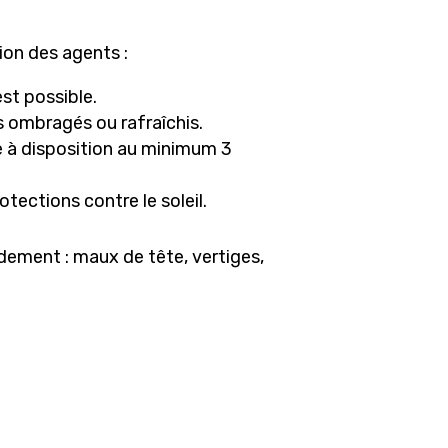
ion des agents :
est possible.
s ombragés ou rafraîchis.
e à disposition au minimum 3
tections contre le soleil.
pidement : maux de tête, vertiges,