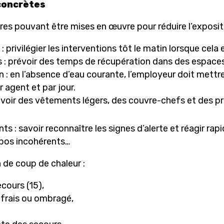
concrètes
res pouvant être mises en œuvre pour réduire l’exposit
: privilégier les interventions tôt le matin lorsque cela 
es : prévoir des temps de récupération dans des espace
 : en l’absence d’eau courante, l’employeur doit mettr
r agent et par jour.
voir des vêtements légers, des couvre-chefs et des pro
nts : savoir reconnaître les signes d’alerte et réagir ra
opos incohérents…
 de coup de chaleur :
cours (15),
 frais ou ombragé,