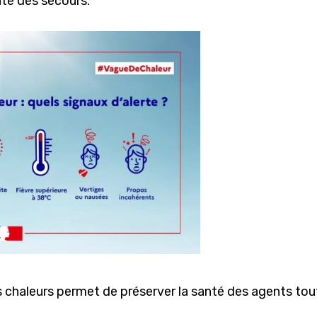
ente des secours.
 chaleurs permet de préserver la santé des agents tout