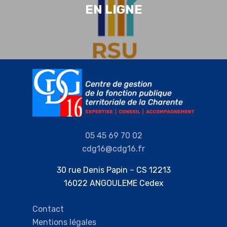
EN LIGNE
05 45 69 70 02
cdg16@cdg16.fr
30 rue Denis Papin – CS 12213
16022 ANGOULEME Cedex
Contact
Mentions légales