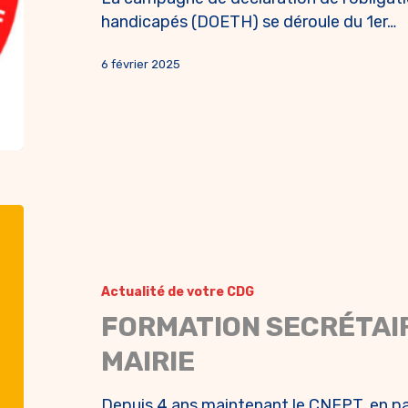
handicapés (DOETH) se déroule du 1er…
6 février 2025
Actualité de votre CDG
FORMATION SECRÉTAI
MAIRIE
Depuis 4 ans maintenant le CNFPT, en par