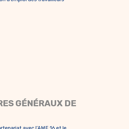
RES GÉNÉRAUX DE
tenariat avec l’AMF 16 et le