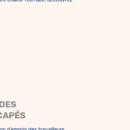
 DES
CAPÉS
on d’emploi des travailleurs