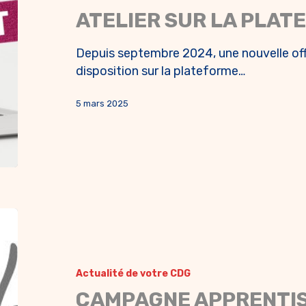
Le licenciement de
ATELIER SUR LA PLAT
contractuels
Depuis septembre 2024, une nouvelle off
disposition sur la plateforme…
5 mars 2025
Actualité de votre CDG
CAMPAGNE APPRENTI