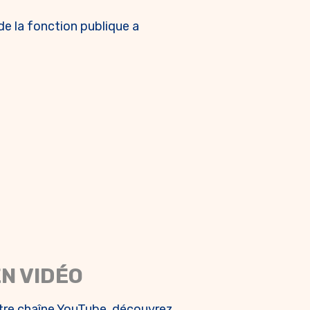
de la fonction publique a
EN VIDÉO
otre chaîne YouTube, découvrez