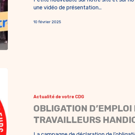
une vidéo de présentation…
10 février 2025
Actualité de votre CDG
OBLIGATION D’EMPLOI
TRAVAILLEURS HANDI
La campagne de déclaration de l’obligati