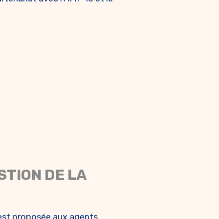
STION DE LA
 est proposée aux agents