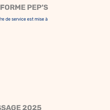
s agents
EFORME PEP’S
re de service est mise à
SSAGE 2025