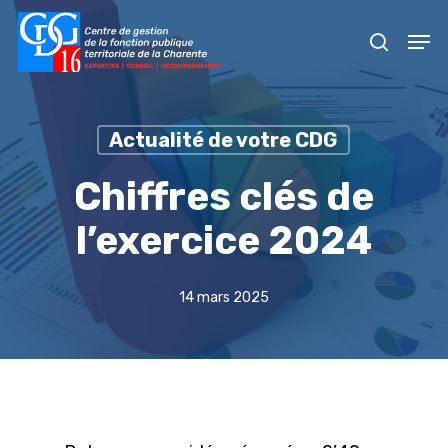
Skip
Men
to
recher
main
content
Actualité de votre CDG
Chiffres clés de
l’exercice 2024
14 mars 2025