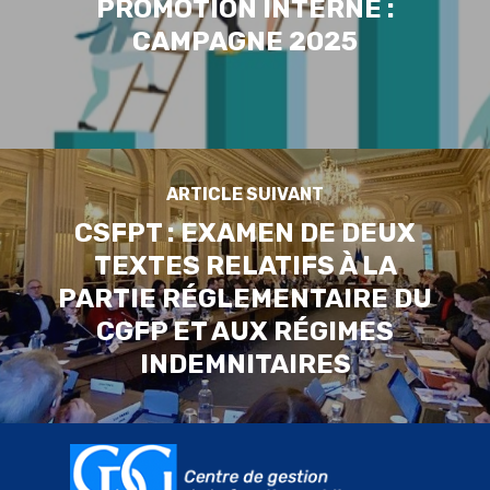
PROMOTION INTERNE :
CAMPAGNE 2025
ARTICLE SUIVANT
CSFPT : EXAMEN DE DEUX
TEXTES RELATIFS À LA
PARTIE RÉGLEMENTAIRE DU
CGFP ET AUX RÉGIMES
INDEMNITAIRES