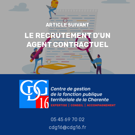
ARTICLE SUIVANT
LE RECRUTEMENT D'UN
AGENT CONTRACTUEL
05 45 69 70 02
cdg16@cdg16.fr