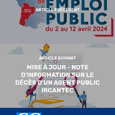
ARTICLE PRÉCÉDENT
ARTICLE SUIVANT
MISE À JOUR - NOTE
D'INFORMATION SUR LE
DÉCÈS D'UN AGENT PUBLIC
IRCANTEC