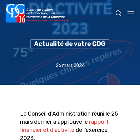
Skip
Men
to
recher
main
content
Actualité de votre CDG
26 mars 2024
Le Conseil d’Administration réuni le 25
mars dernier a approuvé le
rapport
financier et d’activité
de l’exercice
2023.